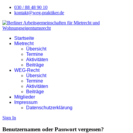
030 / 88 48 90 10
kontakt@weg-praktiker.de
Startseite
Mietrecht
Übersicht
Termine
Aktivitäten
Beiträge
WEG-Recht
Übersicht
Termine
Aktivitäten
Beiträge
Mitglieder
Impressum
Datenschutzerklärung
Sign In
Benutzernamen oder Passwort vergessen?