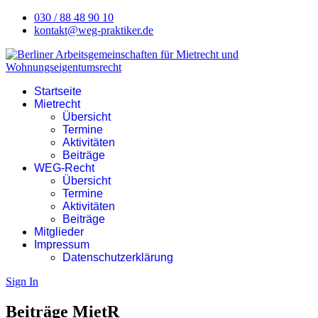
030 / 88 48 90 10
kontakt@weg-praktiker.de
Startseite
Mietrecht
Übersicht
Termine
Aktivitäten
Beiträge
WEG-Recht
Übersicht
Termine
Aktivitäten
Beiträge
Mitglieder
Impressum
Datenschutzerklärung
Sign In
Beiträge MietR